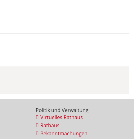
Politik und Verwaltung
Virtuelles Rathaus
Rathaus
Bekanntmachungen