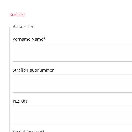
Kontakt
Absender
Vorname Name
*
Straße Hausnummer
PLZ Ort
E-Mail Adresse
*