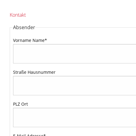
Kontakt
Absender
Vorname Name
*
Straße Hausnummer
PLZ Ort
E-Mail Adresse
*