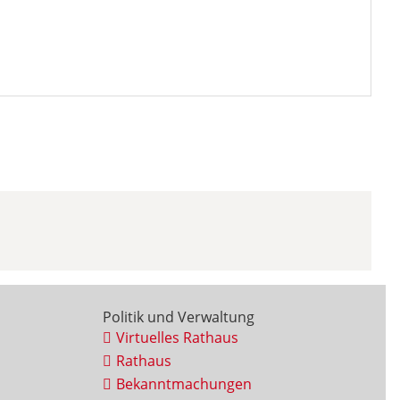
Politik und Verwaltung
Virtuelles Rathaus
Rathaus
Bekanntmachungen