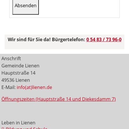
Wir sind für Sie da! Bürgertelefon:
0 54 83 / 73 96-0
Anschrift
Gemeinde Lienen
Hauptstraße 14
49536 Lienen
E-Mail:
info(at)lienen.de
Öffnungszeiten (Hauptstraße 14 und Diekesdamm 7)
Leben in Lienen