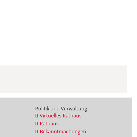
Politik und Verwaltung
Virtuelles Rathaus
Rathaus
Bekanntmachungen