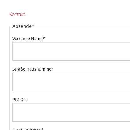
Kontakt
Absender
Vorname Name
*
Straße Hausnummer
PLZ Ort
E-Mail Adresse
*