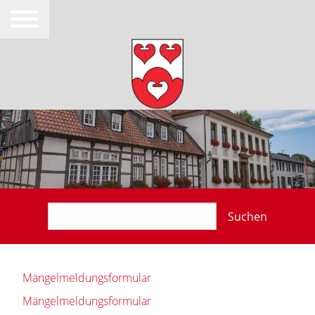
Suchen
Mängelmeldungsformular
Mängelmeldungsformular