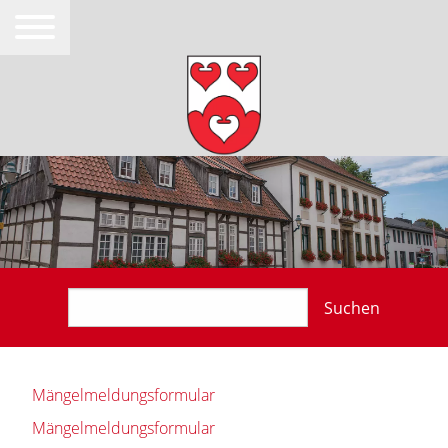
Suchen
Mängelmeldungsformular
Mängelmeldungsformular