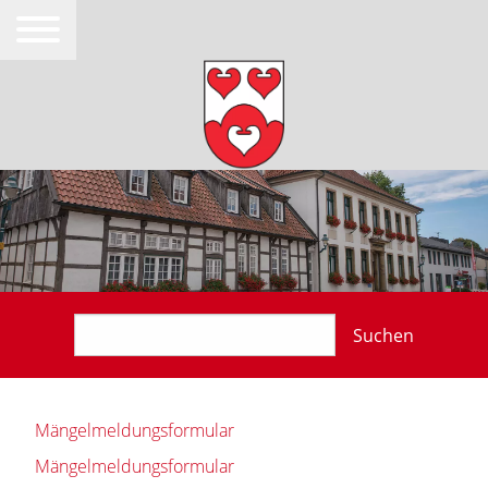
Suchen
Mängelmeldungsformular
Mängelmeldungsformular