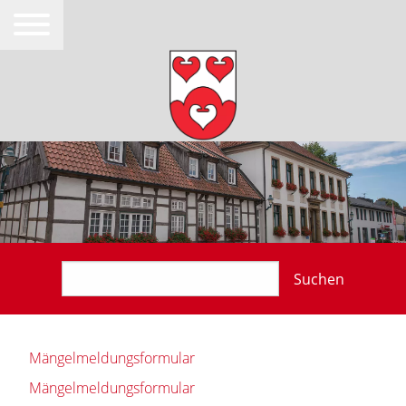
Suchen
Mängelmeldungsformular
Mängelmeldungsformular