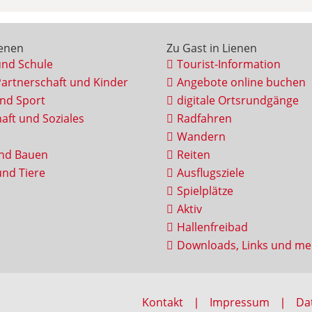
ienen
Zu Gast in Lienen
und Schule
Tourist-Information
Partnerschaft und Kinder
Angebote online buchen
und Sport
digitale Ortsrundgänge
aft und Soziales
Radfahren
Wandern
nd Bauen
Reiten
nd Tiere
Ausflugsziele
Spielplätze
Aktiv
Hallenfreibad
Downloads, Links und me
Kontakt
Impressum
Da