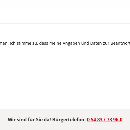
en. Ich stimme zu, dass meine Angaben und Daten zur Beantwort
Wir sind für Sie da! Bürgertelefon:
0 54 83 / 73 96-0