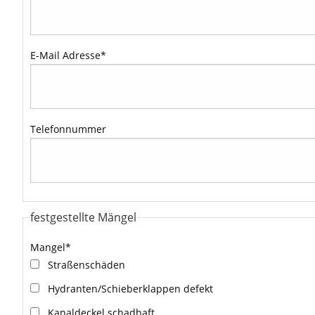
E-Mail Adresse
*
Telefonnummer
festgestellte Mängel
Mangel
*
Straßenschäden
Hydranten/Schieberklappen defekt
Kanaldeckel schadhaft