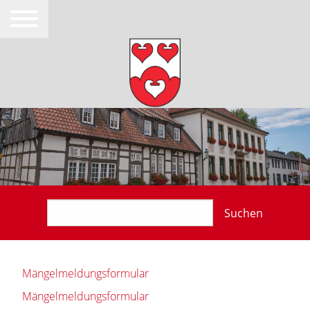
Suchen
Mängelmeldungsformular
Mängelmeldungsformular