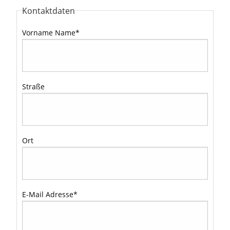
Kontaktdaten
Vorname Name
*
Straße
Ort
E-Mail Adresse
*