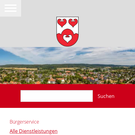
Suchen
Bürgerservice
Alle Dienstleistungen