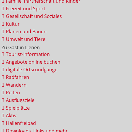
Familie, Partnerschaft und Kinder
Freizeit und Sport
Gesellschaft und Soziales
Kultur
Planen und Bauen
Umwelt und Tiere
Zu Gast in Lienen
Tourist-Information
Angebote online buchen
digitale Ortsrundgänge
Radfahren
Wandern
Reiten
Ausflugsziele
Spielplätze
Aktiv
Hallenfreibad
Downloads, Links und mehr