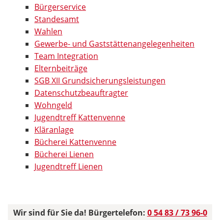
Bürgerservice
Standesamt
Wahlen
Gewerbe- und Gaststättenangelegenheiten
Team Integration
Elternbeiträge
SGB XII Grundsicherungsleistungen
Datenschutzbeauftragter
Wohngeld
Jugendtreff Kattenvenne
Kläranlage
Bücherei Kattenvenne
Bücherei Lienen
Jugendtreff Lienen
Wir sind für Sie da! Bürgertelefon:
0 54 83 / 73 96-0