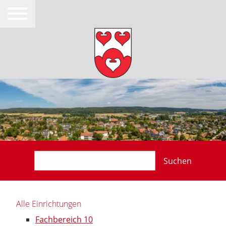
Suchen
Alle Einrichtungen
Fachbereich 10