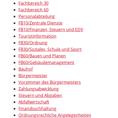
Fachbereich 30
Fachbereich 60
Personalabteilung
FB10/Zentrale Dienste
FB10/Finanzen, Steuern und EDV
Touristinformation
FB30/Ordnung
FB30/Soziales, Schule und Sport
FB60/Bauen und Planen
FB60/Gebäudemanagement
Bauhof
Bürgermeister
Vorzimmer des Bürgermeisters
Zahlungsabwicklung
Steuern und Abgaben
Abfallwirtschaft
Finanzbuchhaltung
Ordnungsrechliche Angelegenheiten