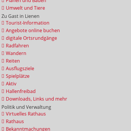
Planen und Bauen
Umwelt und Tiere
Zu Gast in Lienen
Tourist-Information
Angebote online buchen
digitale Ortsrundgänge
Radfahren
Wandern
Reiten
Ausflugsziele
Spielplätze
Aktiv
Hallenfreibad
Downloads, Links und mehr
Politik und Verwaltung
Virtuelles Rathaus
Rathaus
Bekanntmachungen