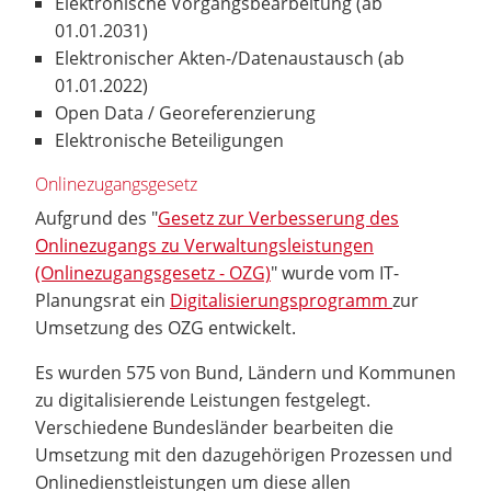
Elektronische Vorgangsbearbeitung (ab
01.01.2031)
Elektronischer Akten-/Datenaustausch (ab
01.01.2022)
Open Data / Georeferenzierung
Elektronische Beteiligungen
Onlinezugangsgesetz
Aufgrund des "
Gesetz zur Verbesserung des
Onlinezugangs zu Verwaltungsleistungen
(Onlinezugangsgesetz - OZG)
" wurde vom IT-
Planungsrat ein
Digitalisierungsprogramm
zur
Umsetzung des OZG entwickelt.
Es wurden 575 von Bund, Ländern und Kommunen
zu digitalisierende Leistungen festgelegt.
Verschiedene Bundesländer bearbeiten die
Umsetzung mit den dazugehörigen Prozessen und
Onlinedienstleistungen um diese allen