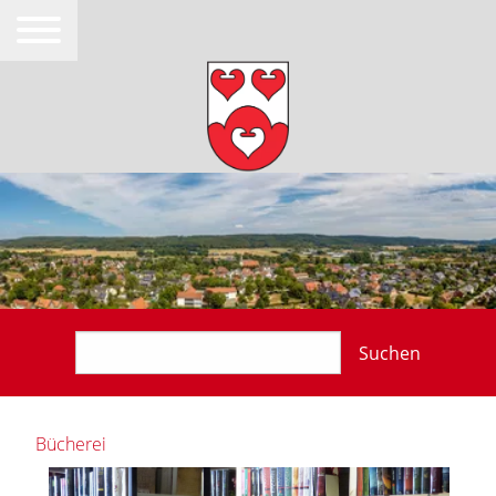
Suchen
Bücherei