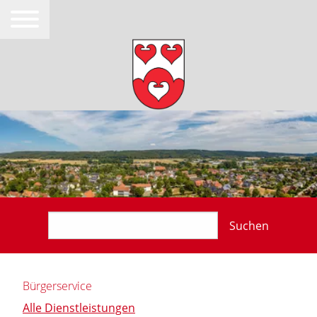
Suchen
Bürgerservice
Alle Dienstleistungen