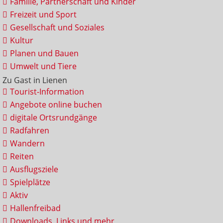
Familie, Partnerschaft und Kinder
Freizeit und Sport
Gesellschaft und Soziales
Kultur
Planen und Bauen
Umwelt und Tiere
Zu Gast in Lienen
Tourist-Information
Angebote online buchen
digitale Ortsrundgänge
Radfahren
Wandern
Reiten
Ausflugsziele
Spielplätze
Aktiv
Hallenfreibad
Downloads, Links und mehr