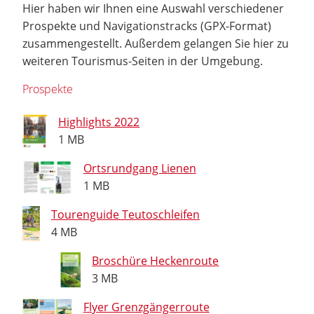
Hier haben wir Ihnen eine Auswahl verschiedener
Prospekte und Navigationstracks (GPX-Format)
zusammengestellt. Außerdem gelangen Sie hier zu
weiteren Tourismus-Seiten in der Umgebung.
Prospekte
Highlights 2022
1 MB
Ortsrundgang Lienen
1 MB
Tourenguide Teutoschleifen
4 MB
Broschüre Heckenroute
3 MB
Flyer Grenzgängerroute