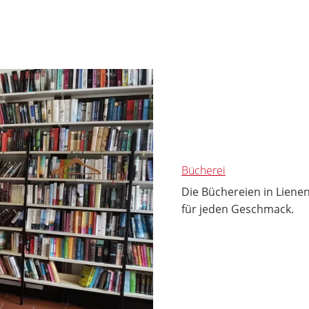
Bücherei
Die Büchereien in Liene
für jeden Geschmack.