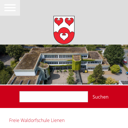
Suchen
Freie Waldorfschule Lienen