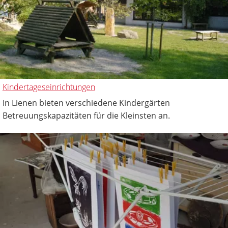
Kindertageseinrichtungen
In Lienen bieten verschiedene Kindergärten
Betreuungskapazitäten für die Kleinsten an.