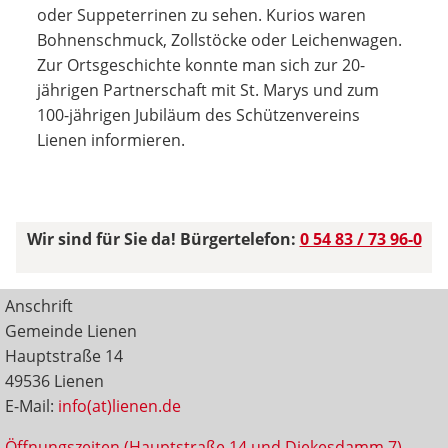
oder Suppeterrinen zu sehen. Kurios waren
Bohnenschmuck, Zollstöcke oder Leichenwagen.
Zur Ortsgeschichte konnte man sich zur 20-
jährigen Partnerschaft mit St. Marys und zum
100-jährigen Jubiläum des Schützenvereins
Lienen informieren.
Wir sind für Sie da! Bürgertelefon:
0 54 83 / 73 96-0
Anschrift
Gemeinde Lienen
Hauptstraße 14
49536 Lienen
E-Mail:
info(at)lienen.de
Öffnungszeiten (Hauptstraße 14 und Diekesdamm 7)