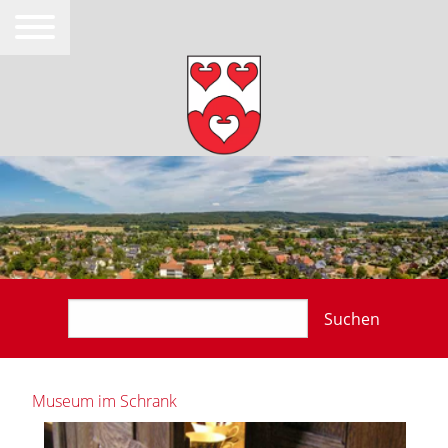
Suchen
Museum im Schrank