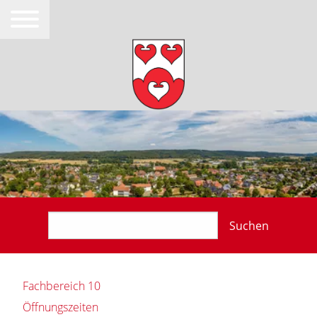
Suchen
Fachbereich 10
Öffnungszeiten