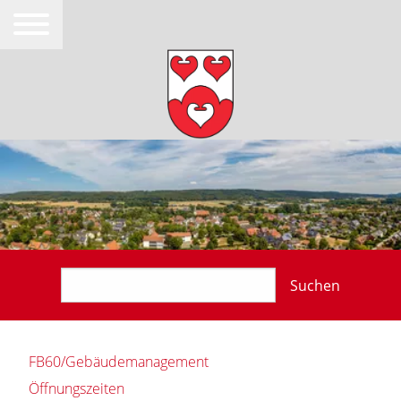
Suchen
FB60/Gebäudemanagement
Öffnungszeiten