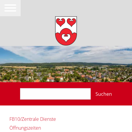
Suchen
FB10/Zentrale Dienste
Öffnungszeiten