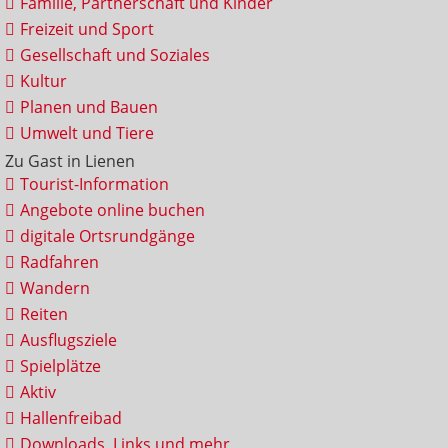
Familie, Partnerschaft und Kinder
Freizeit und Sport
Gesellschaft und Soziales
Kultur
Planen und Bauen
Umwelt und Tiere
Zu Gast in Lienen
Tourist-Information
Angebote online buchen
digitale Ortsrundgänge
Radfahren
Wandern
Reiten
Ausflugsziele
Spielplätze
Aktiv
Hallenfreibad
Downloads, Links und mehr