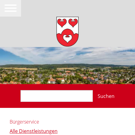
Suchen
Bürgerservice
Alle Dienstleistungen