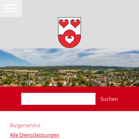
Suchen
Bürgerservice
Alle Dienstleistungen