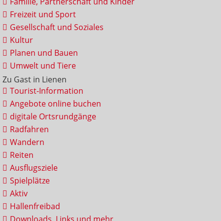
Familie, Partnerschaft und Kinder
Freizeit und Sport
Gesellschaft und Soziales
Kultur
Planen und Bauen
Umwelt und Tiere
Zu Gast in Lienen
Tourist-Information
Angebote online buchen
digitale Ortsrundgänge
Radfahren
Wandern
Reiten
Ausflugsziele
Spielplätze
Aktiv
Hallenfreibad
Downloads, Links und mehr