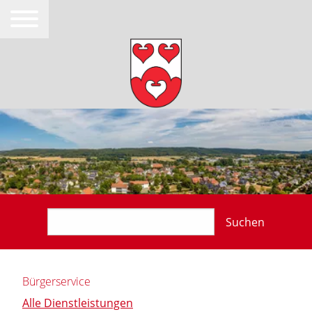
Suchen
Bürgerservice
Alle Dienstleistungen