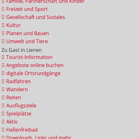
Familie, Partnerschaft und Kinder
Freizeit und Sport
Gesellschaft und Soziales
Kultur
Planen und Bauen
Umwelt und Tiere
Zu Gast in Lienen
Tourist-Information
Angebote online buchen
digitale Ortsrundgänge
Radfahren
Wandern
Reiten
Ausflugsziele
Spielplätze
Aktiv
Hallenfreibad
Downloads, Links und mehr