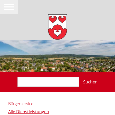
Suchen
Bürgerservice
Alle Dienstleistungen