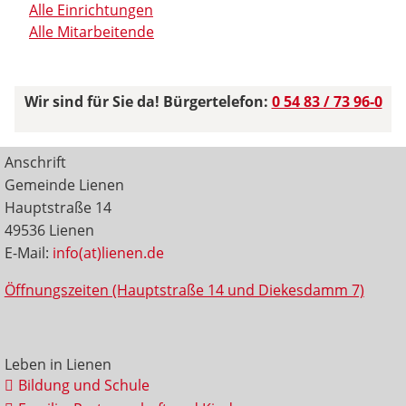
Alle Einrichtungen
Alle Mitarbeitende
Wir sind für Sie da! Bürgertelefon:
0 54 83 / 73 96-0
Anschrift
Gemeinde Lienen
Hauptstraße 14
49536 Lienen
E-Mail:
info(at)lienen.de
Öffnungszeiten (Hauptstraße 14 und Diekesdamm 7)
Leben in Lienen
Bildung und Schule