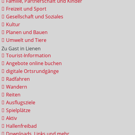
Familie, Partnerschaft und Kinder
Freizeit und Sport
Gesellschaft und Soziales
Kultur
Planen und Bauen
Umwelt und Tiere
Zu Gast in Lienen
Tourist-Information
Angebote online buchen
digitale Ortsrundgänge
Radfahren
Wandern
Reiten
Ausflugsziele
Spielplätze
Aktiv
Hallenfreibad
Downloads, Links und mehr