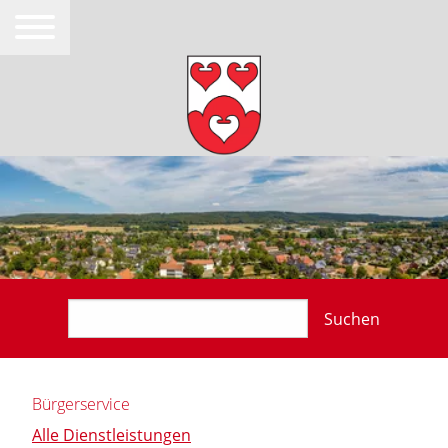
Suchen
Bürgerservice
Alle Dienstleistungen