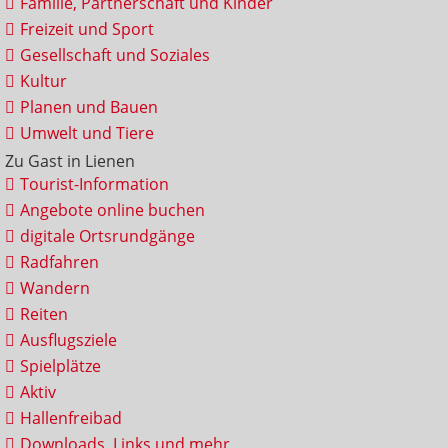
Familie, Partnerschaft und Kinder
Freizeit und Sport
Gesellschaft und Soziales
Kultur
Planen und Bauen
Umwelt und Tiere
Zu Gast in Lienen
Tourist-Information
Angebote online buchen
digitale Ortsrundgänge
Radfahren
Wandern
Reiten
Ausflugsziele
Spielplätze
Aktiv
Hallenfreibad
Downloads, Links und mehr