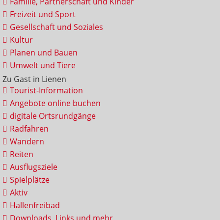
Familie, Partnerschaft und Kinder
Freizeit und Sport
Gesellschaft und Soziales
Kultur
Planen und Bauen
Umwelt und Tiere
Zu Gast in Lienen
Tourist-Information
Angebote online buchen
digitale Ortsrundgänge
Radfahren
Wandern
Reiten
Ausflugsziele
Spielplätze
Aktiv
Hallenfreibad
Downloads, Links und mehr