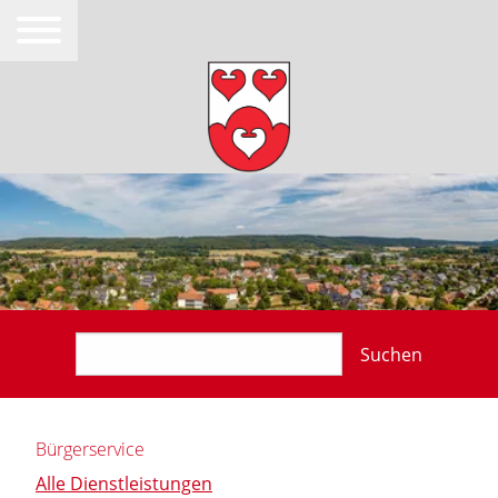
Suchen
Bürgerservice
Alle Dienstleistungen