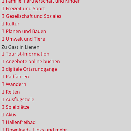
Familie, Partnerschaft und Kinder
Freizeit und Sport
Gesellschaft und Soziales
Kultur
Planen und Bauen
Umwelt und Tiere
Zu Gast in Lienen
Tourist-Information
Angebote online buchen
digitale Ortsrundgänge
Radfahren
Wandern
Reiten
Ausflugsziele
Spielplätze
Aktiv
Hallenfreibad
Downloads, Links und mehr