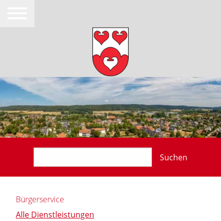
Suchen
Bürgerservice
Alle Dienstleistungen