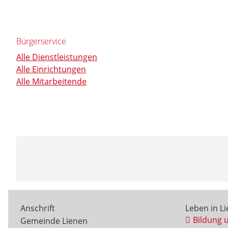
Bürgerservice
Alle Dienstleistungen
Alle Einrichtungen
Alle Mitarbeitende
Anschrift
Leben in L
Bildung 
Gemeinde Lienen