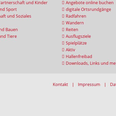
Partnerschaft und Kinder
Angebote online buchen
und Sport
digitale Ortsrundgänge
aft und Soziales
Radfahren
Wandern
nd Bauen
Reiten
nd Tiere
Ausflugsziele
Spielplätze
Aktiv
Hallenfreibad
Downloads, Links und me
Kontakt
Impressum
Da