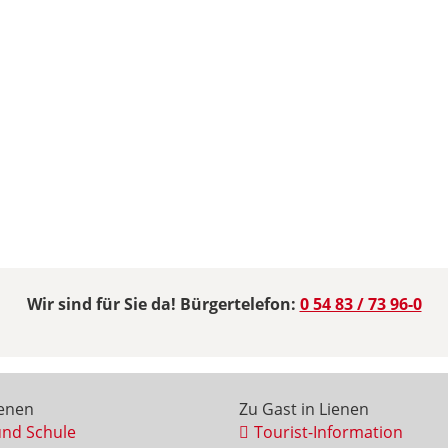
Wir sind für Sie da! Bürgertelefon:
0 54 83 / 73 96-0
ienen
Zu Gast in Lienen
und Schule
Tourist-Information