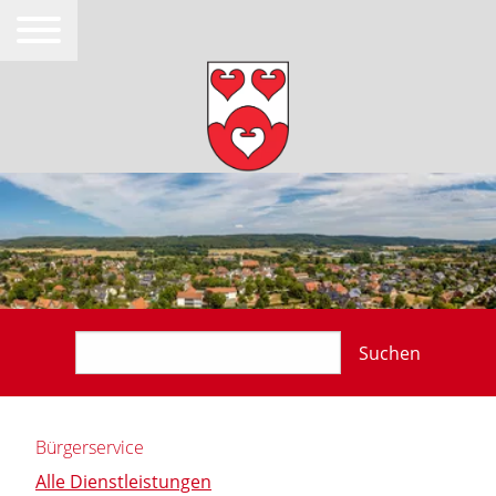
Suchen
Bürgerservice
Alle Dienstleistungen