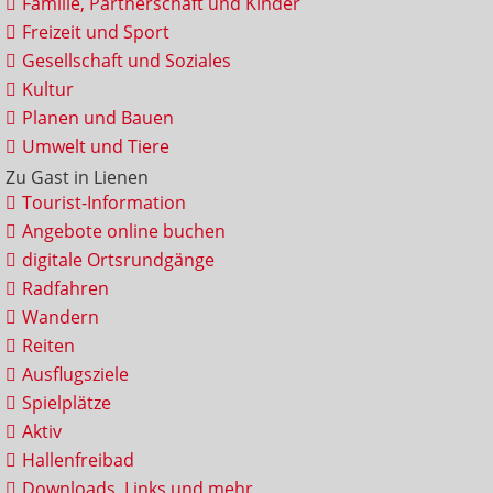
Familie, Partnerschaft und Kinder
Freizeit und Sport
Gesellschaft und Soziales
Kultur
Planen und Bauen
Umwelt und Tiere
Zu Gast in Lienen
Tourist-Information
Angebote online buchen
digitale Ortsrundgänge
Radfahren
Wandern
Reiten
Ausflugsziele
Spielplätze
Aktiv
Hallenfreibad
Downloads, Links und mehr