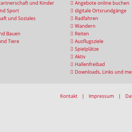
Partnerschaft und Kinder
Angebote online buchen
und Sport
digitale Ortsrundgänge
aft und Soziales
Radfahren
Wandern
nd Bauen
Reiten
nd Tiere
Ausflugsziele
Spielplätze
Aktiv
Hallenfreibad
Downloads, Links und me
Kontakt
Impressum
Da