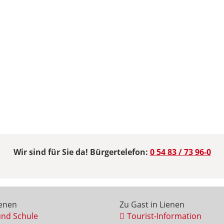
Wir sind für Sie da! Bürgertelefon:
0 54 83 / 73 96-0
ienen
Zu Gast in Lienen
und Schule
Tourist-Information