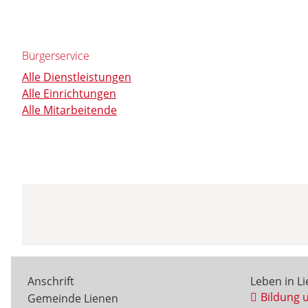
Bürgerservice
Alle Dienstleistungen
Alle Einrichtungen
Alle Mitarbeitende
Anschrift
Leben in L
Bildung 
Gemeinde Lienen