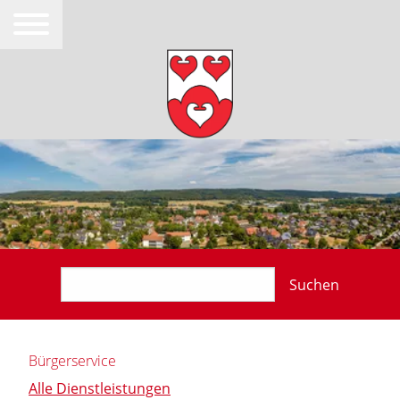
Suchen
Bürgerservice
Alle Dienstleistungen