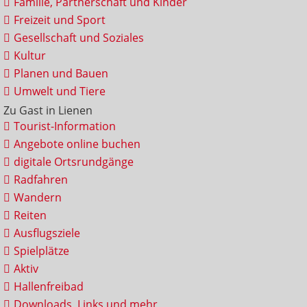
Familie, Partnerschaft und Kinder
Freizeit und Sport
Gesellschaft und Soziales
Kultur
Planen und Bauen
Umwelt und Tiere
Zu Gast in Lienen
Tourist-Information
Angebote online buchen
digitale Ortsrundgänge
Radfahren
Wandern
Reiten
Ausflugsziele
Spielplätze
Aktiv
Hallenfreibad
Downloads, Links und mehr