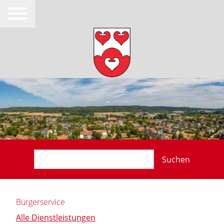
Suchen
Bürgerservice
Alle Dienstleistungen