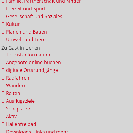
Familie, Partnerschaft und Kinder
Freizeit und Sport
Gesellschaft und Soziales
Kultur
Planen und Bauen
Umwelt und Tiere
Zu Gast in Lienen
Tourist-Information
Angebote online buchen
digitale Ortsrundgänge
Radfahren
Wandern
Reiten
Ausflugsziele
Spielplätze
Aktiv
Hallenfreibad
Downloads, Links und mehr