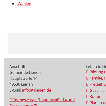
-Wahlen
Anschrift
Leben in L
Bildung 
Gemeinde Lienen
Familie, 
Hauptstraße 14
49536 Lienen
Freizeit 
E-Mail:
info(at)lienen.de
Gesellsch
Kultur
Öffnungszeiten (Hauptstraße 14 und
Planen u
Diekesdamm 7)