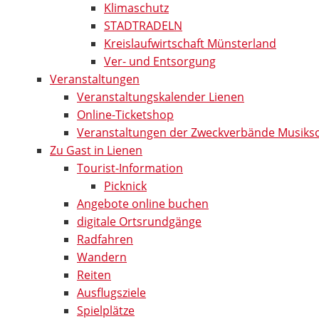
Klimaschutz
STADTRADELN
Kreislaufwirtschaft Münsterland
Ver- und Entsorgung
Veranstaltungen
Veranstaltungskalender Lienen
Online-Ticketshop
Veranstaltungen der Zweckverbände Musiks
Zu Gast in Lienen
Tourist-Information
Picknick
Angebote online buchen
digitale Ortsrundgänge
Radfahren
Wandern
Reiten
Ausflugsziele
Spielplätze