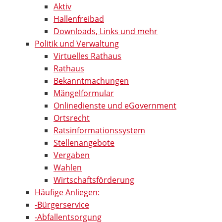
Aktiv
Hallenfreibad
Downloads, Links und mehr
Politik und Verwaltung
Virtuelles Rathaus
Rathaus
Bekanntmachungen
Mängelformular
Onlinedienste und eGovernment
Ortsrecht
Ratsinformationssystem
Stellenangebote
Vergaben
Wahlen
Wirtschaftsförderung
Häufige Anliegen:
-Bürgerservice
-Abfallentsorgung