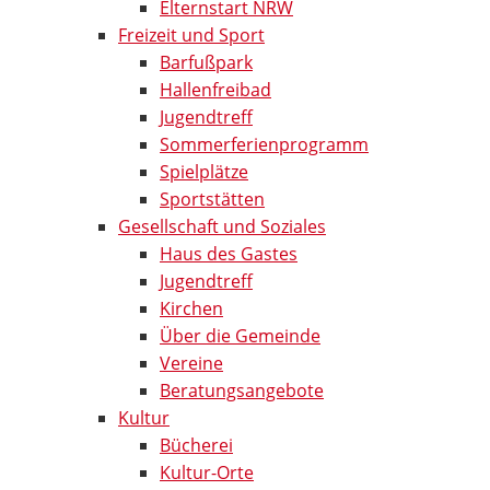
Elternstart NRW
Freizeit und Sport
Barfußpark
Hallenfreibad
Jugendtreff
Sommerferienprogramm
Spielplätze
Sportstätten
Gesellschaft und Soziales
Haus des Gastes
Jugendtreff
Kirchen
Über die Gemeinde
Vereine
Beratungsangebote
Kultur
Bücherei
Kultur-Orte