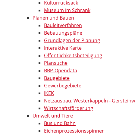
Kulturrucksack
Museum im Schrank
Planen und Bauen
Bauleitverfahren
Bebauungspläne
Grundlagen der Planung
Interaktive Karte
Öffentlichkeitsbeteiligung
Plansuche
BBP-Opendata
Baugebiete
Gewerbegebiete
IKEK
Netzausbau: Westerkappeln - Gersteinw
Wirtschaftsförderung
Umwelt und Tiere
Bus und Bahn
Eichenprozessionsspinner