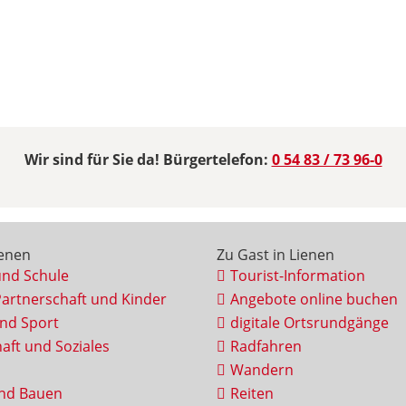
Wir sind für Sie da! Bürgertelefon:
0 54 83 / 73 96-0
ienen
Zu Gast in Lienen
und Schule
Tourist-Information
Partnerschaft und Kinder
Angebote online buchen
und Sport
digitale Ortsrundgänge
aft und Soziales
Radfahren
Wandern
nd Bauen
Reiten