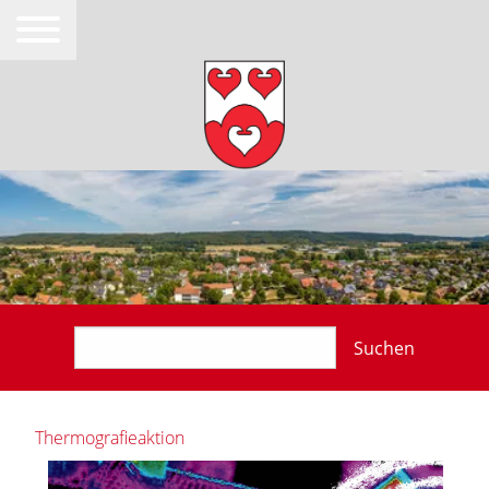
Suchen
Thermografieaktion