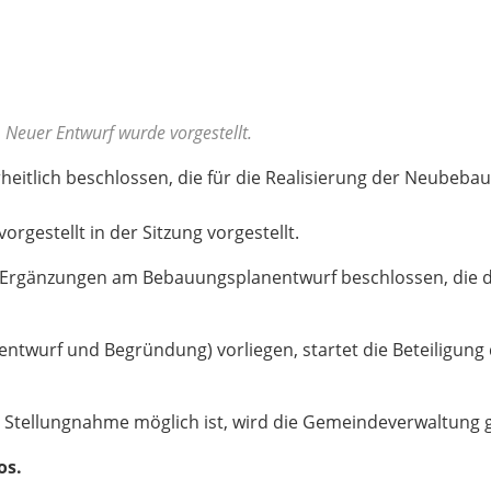
 Neuer Entwurf wurde vorgestellt.
heitlich beschlossen, die für die Realisierung der Neubeb
gestellt in der Sitzung vorgestellt.
Ergänzungen am Bebauungsplanentwurf beschlossen, die der
twurf und Begründung) vorliegen, startet die Beteiligung 
 Stellungnahme möglich ist, wird die Gemeindeverwaltung 
os.